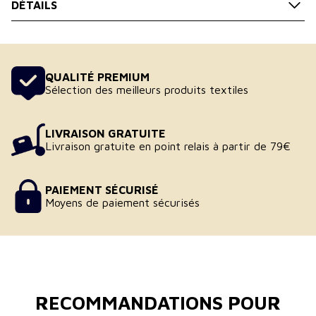
DÉTAILS
La Dinardaise Brasserie.
Impression numérique
QUALITÉ PREMIUM
Sélection des meilleurs produits textiles
LIVRAISON GRATUITE
Livraison gratuite en point relais à partir de 79€
PAIEMENT SÉCURISÉ
Moyens de paiement sécurisés
RECOMMANDATIONS POUR