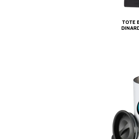
TOTE B
DINARD