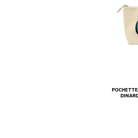
POCHETTE
DINARD