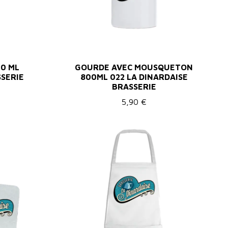
0 ML
GOURDE AVEC MOUSQUETON
SSERIE
800ML 022 LA DINARDAISE
BRASSERIE
5,90 €