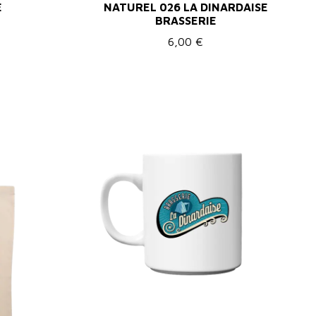
E
NATUREL 026 LA DINARDAISE
BRASSERIE
6,00 €