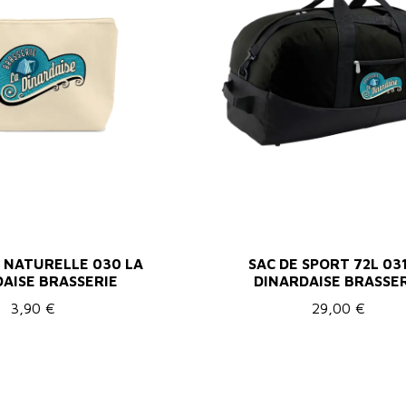
 NATURELLE 030 LA
SAC DE SPORT 72L 031
AISE BRASSERIE
DINARDAISE BRASSE
3,90 €
29,00 €