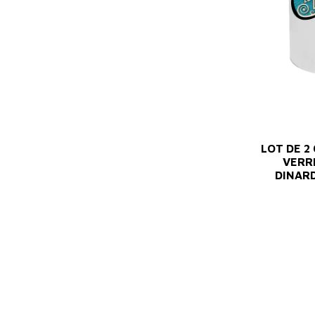
LOT DE 2
VERRE
DINARD