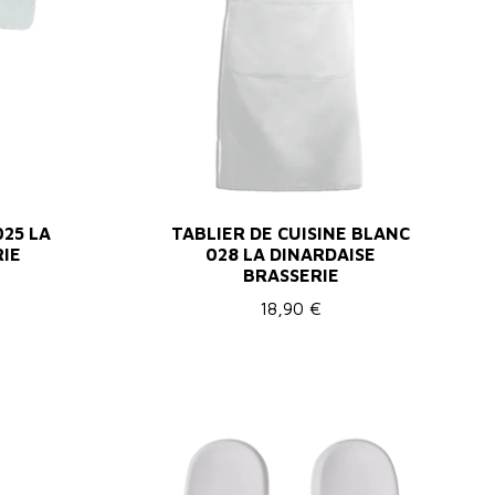
025 LA
TABLIER DE CUISINE BLANC
RIE
028 LA DINARDAISE
BRASSERIE
18,90 €