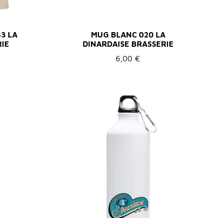
3 LA
MUG BLANC 020 LA
RIE
DINARDAISE BRASSERIE
6,00 €