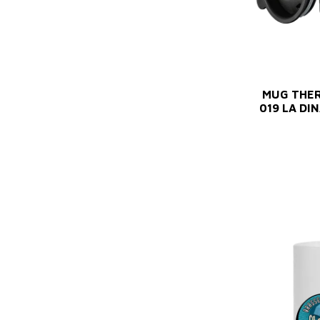
MUG THER
019 LA DI