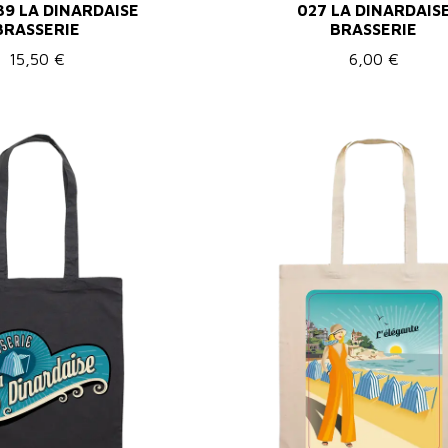
39 LA DINARDAISE
027 LA DINARDAIS
BRASSERIE
BRASSERIE
15,50 €
6,00 €