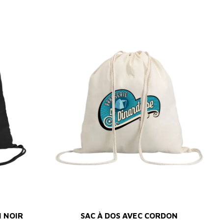
N NOIR
SAC À DOS AVEC CORDON