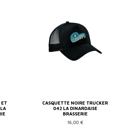
 ET
CASQUETTE NOIRE TRUCKER
 LA
042 LA DINARDAISE
RIE
BRASSERIE
16,00 €