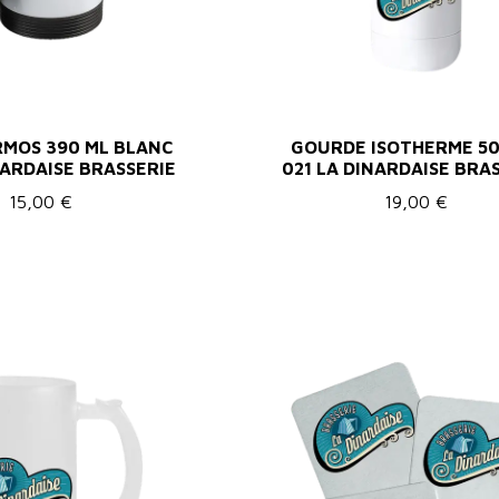
MOS 390 ML BLANC
GOURDE ISOTHERME 50
NARDAISE BRASSERIE
021 LA DINARDAISE BRA
15,00 €
19,00 €