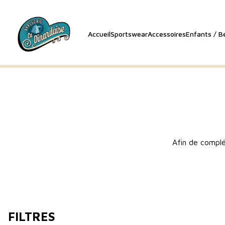
Accueil
Sportswear
Accessoires
Enfants / B
Afin de complé
FILTRES