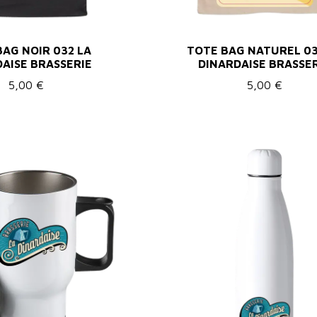
AG NOIR 032 LA
TOTE BAG NATUREL 03
AISE BRASSERIE
DINARDAISE BRASSE
5,00 €
5,00 €