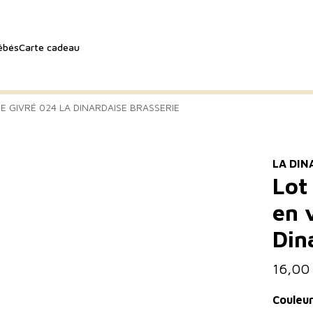
ébés
Carte cadeau
E GIVRÉ 024 LA DINARDAISE BRASSERIE
LA DIN
Lot
en 
Din
16,00
Couleu