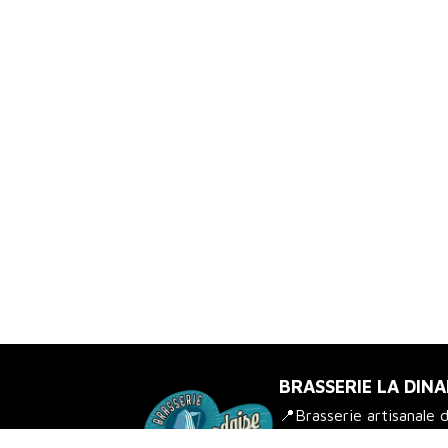
BRASSERIE LA DINA
📍Brasserie artisanale 
passion ✨Retrouvez-no