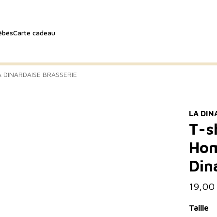
ébés
Carte cadeau
A DINARDAISE BRASSERIE
LA DIN
T-s
Hom
Din
19,00
Taille