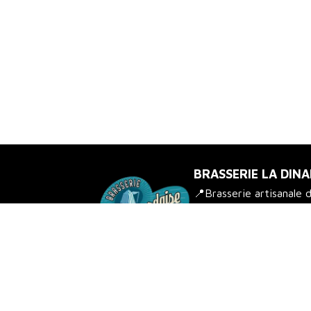
BRASSERIE LA DINA
📍Brasserie artisanale 
passion ✨Retrouvez-no
locaux !