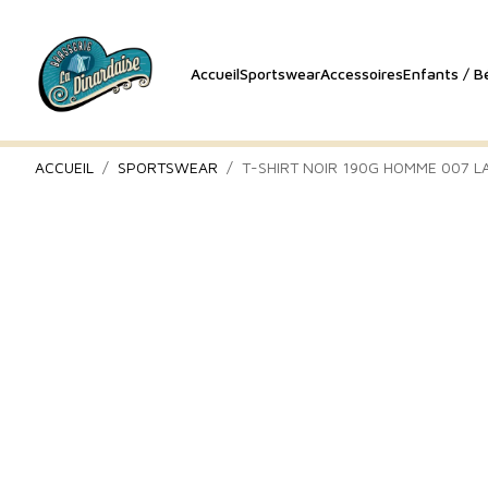
Accueil
Sportswear
Accessoires
Enfants / B
ACCUEIL
SPORTSWEAR
T-SHIRT NOIR 190G HOMME 007 L