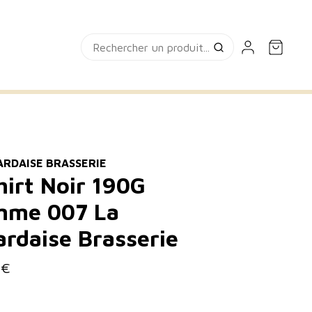
ARDAISE BRASSERIE
hirt Noir 190G
me 007 La
ardaise Brasserie
 €