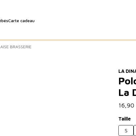
ébés
Carte cadeau
AISE BRASSERIE
LA DIN
Pol
La 
16,90
Taille
S