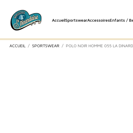
Accueil
Sportswear
Accessoires
Enfants / B
ACCUEIL
SPORTSWEAR
POLO NOIR HOMME 055 LA DINARD